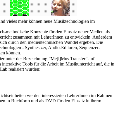
nd vieles mehr können neue Musiktechnologien im
sch-methodische Konzepte für den Einsatz neuer Medien als
rricht zusammen mit LehrerInnen zu entwickeln. Außerdem
ie sich durch den medientechnischen Wandel ergeben. Die
echnologien - Synthesizer, Audio-Editoren, Sequenzer-
tzen können.
hier unter der Bezeichnung ”Me[i]Mus Transfer” auf
 interaktive Tools für die Arbeit im Musikunterricht auf, die in
b realisiert wurden:
ichtseinheiten werden interessierten LehrerInnen im Rahmen
hnen in Buchform und als DVD für den Einsatz in ihrem