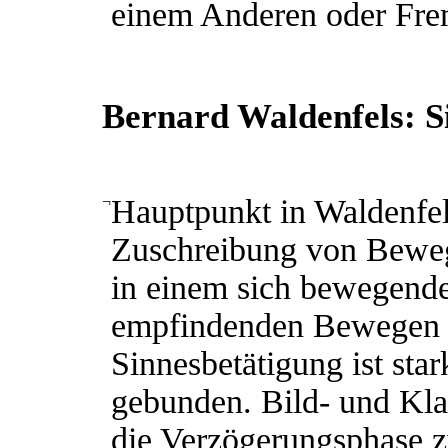
einem Anderen oder Fre
Bernard Waldenfels: S
¬
Hauptpunkt in Waldenfels
Zuschreibung von Beweg
in einem sich bewegend
empfindenden Bewegen 
Sinnesbetätigung ist sta
gebunden. Bild- und Kla
die Verzögerungsphase 