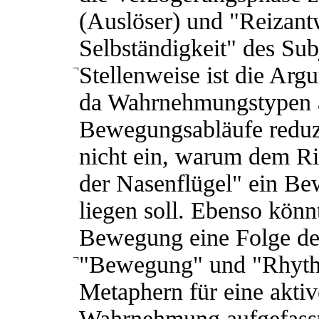
(Auslöser) und "Reizantw
Selbständigkeit" des Sub
¬
Stellenweise ist die Arg
da Wahrnehmungstypen a
Bewegungsabläufe reduzi
nicht ein, warum dem R
der Nasenflügel" ein B
liegen soll. Ebenso könn
Bewegung eine Folge des
¬
"Bewegung" und "Rhythm
Metaphern für eine aktiv
Wahrnehmung aufgefasst