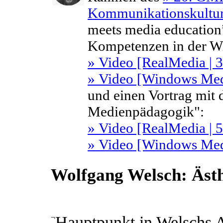
Kommunikationskultu
meets media education”
Kompetenzen in der Wi
» Video [RealMedia | 
» Video [Windows Medi
und einen Vortrag mit
Medienpädagogik":
» Video [RealMedia | 
» Video [Windows Medi
Wolfgang Welsch: Ästh
¬
Hauptpunkt in Welschs A