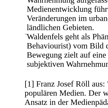
Medienentwicklung führt
Veränderungen im urban
ländlichen Gebieten.
¬
Waldenfels geht als Phä
Behaviourist) vom Bild
Bewegung zielt auf eine
subjektiven Wahrnehmu
[1] Franz Josef Röll aus
populären Medien. Der w
Ansatz in der Medienpäda