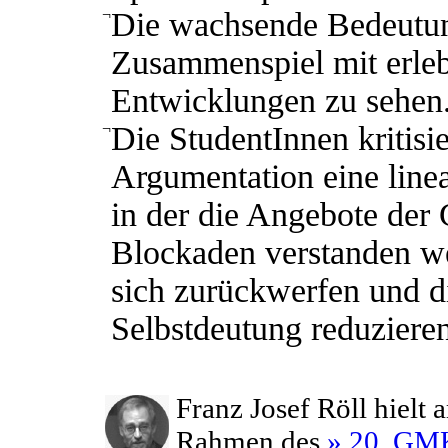
¬
Die wachsende Bedeutun
Zusammenspiel mit erleb
Entwicklungen zu sehen
¬
Die StudentInnen kritisie
Argumentation eine line
in der die Angebote der 
Blockaden verstanden w
sich zurückwerfen und d
Selbstdeutung reduzieren
Franz Josef Röll hiel
Rahmen des
» 20. GM