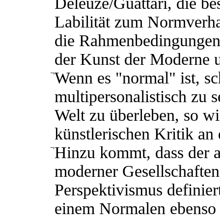
Deleuze/Guattari, die be
Labilität zum Normverha
die Rahmenbedingungen d
der Kunst der Moderne u
¬
Wenn es "normal" ist, s
multipersonalistisch zu 
Welt zu überleben, so w
künstlerischen Kritik an 
¬
Hinzu kommt, dass der al
moderner Gesellschaften
Perspektivismus definier
einem Normalen ebenso 