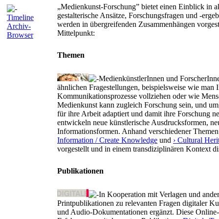
„Medienkunst-Forschung” bietet einen Einblick in ak
gestalterische Ansätze, Forschungsfragen und -ergeb
Timeline
werden in übergreifenden Zusammenhängen vorgestel
Archiv-
Mittelpunkt:
Browser
Themen
MedienkünstlerInnen und ForscherInn
ähnlichen Fragestellungen, beispielsweise wie man Int
Kommunikationsprozesse vollziehen oder wie Mensc
Medienkunst kann zugleich Forschung sein, und umg
für ihre Arbeit adaptiert und damit ihre Forschung 
entwickeln neue künstlerische Ausdrucksformen, n
Informationsformen. Anhand verschiedener Themen
Information / Create Knowledge
und
› Cultural Heri
vorgestellt und in einem transdiziplinären Kontext di
Publikationen
In Kooperation mit Verlagen und ander
Printpublikationen zu relevanten Fragen digitaler 
und Audio-Dokumentationen ergänzt. Diese Online-Da