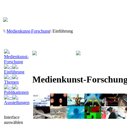
\
\
Medienkunst-Forschung
\
Einführung
Medienkunst-
Forschung
¬
Einführung
Medienkunst-Forschun
¬
Themen
¬
Publikationen
¬
Ausstellungen
Interface
auswählen