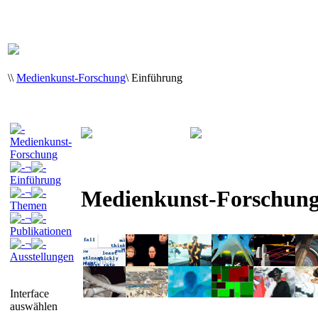
\
\
Medienkunst-Forschung
\
Einführung
Medienkunst-
Forschung
¬
Einführung
Medienkunst-Forschun
¬
Themen
¬
Publikationen
¬
Ausstellungen
Interface
auswählen