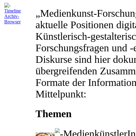
„Medienkunst-Forschung”
Timeline
Archiv-
Browser
aktuelle Positionen digi
Künstlerisch-gestalteris
Forschungsfragen und -e
Diskurse sind hier doku
übergreifenden Zusamme
Formate der Information
Mittelpunkt:
Themen
MedienkünstlerIn