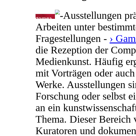
Ausstellungen prä
Arbeiten unter bestimm
Fragestellungen -
› Gam
die Rezeption der Compu
Medienkunst. Häufig er
mit Vorträgen oder auch
Werke. Ausstellungen si
Forschung oder selbst e
an ein kunstwissenschaft
Thema. Dieser Bereich ve
Kuratoren und dokument