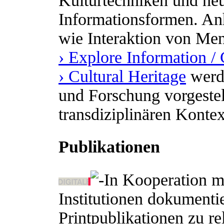
Kulturtechniken und n
Informationsformen. A
wie Interaktion von M
› Explore Information 
› Cultural Heritage
werde
und Forschung vorgestel
transdiziplinären Kontex
Publikationen
In Kooperation m
Institutionen dokumenti
Printpublikationen zu re