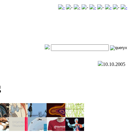
10.10.2005
g