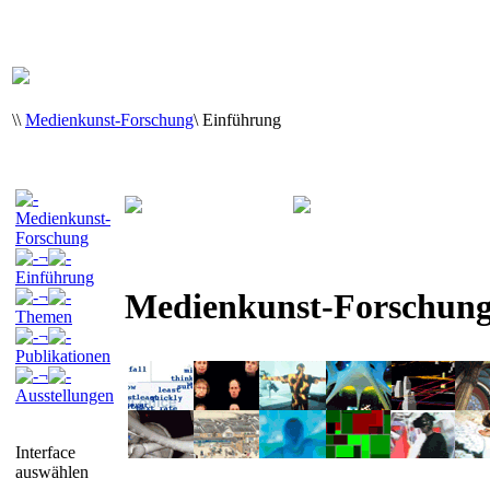
\
\
Medienkunst-Forschung
\
Einführung
Medienkunst-
Forschung
¬
Einführung
Medienkunst-Forschun
¬
Themen
¬
Publikationen
¬
Ausstellungen
Interface
auswählen