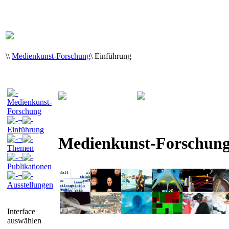
\
\
Medienkunst-Forschung
\
Einführung
Medienkunst-
Forschung
¬
Einführung
Medienkunst-Forschun
¬
Themen
¬
Publikationen
¬
Ausstellungen
Interface
auswählen