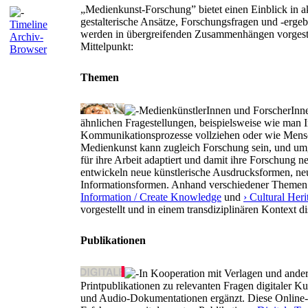
„Medienkunst-Forschung” bietet einen Einblick in ak
gestalterische Ansätze, Forschungsfragen und -ergeb
Timeline
werden in übergreifenden Zusammenhängen vorgestel
Archiv-
Mittelpunkt:
Browser
Themen
MedienkünstlerInnen und ForscherInn
ähnlichen Fragestellungen, beispielsweise wie man Int
Kommunikationsprozesse vollziehen oder wie Mensc
Medienkunst kann zugleich Forschung sein, und umg
für ihre Arbeit adaptiert und damit ihre Forschung 
entwickeln neue künstlerische Ausdrucksformen, n
Informationsformen. Anhand verschiedener Themen
Information / Create Knowledge
und
› Cultural Heri
vorgestellt und in einem transdiziplinären Kontext di
Publikationen
In Kooperation mit Verlagen und ander
Printpublikationen zu relevanten Fragen digitaler 
und Audio-Dokumentationen ergänzt. Diese Online-Da