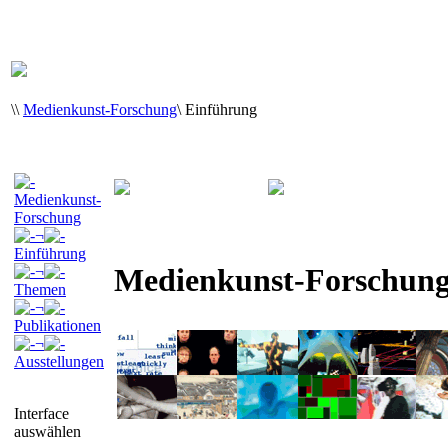
\
\
Medienkunst-Forschung
\
Einführung
Medienkunst-
Forschung
¬
Einführung
Medienkunst-Forschun
¬
Themen
¬
Publikationen
¬
Ausstellungen
Interface
auswählen