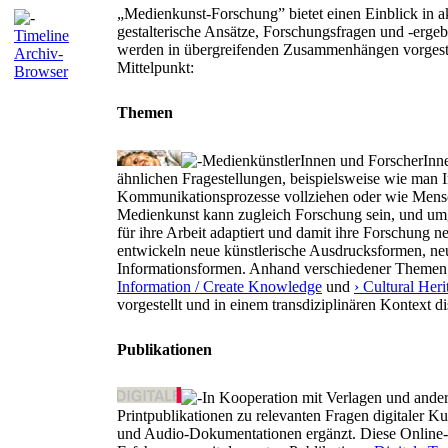
„Medienkunst-Forschung” bietet einen Einblick in ak
gestalterische Ansätze, Forschungsfragen und -ergeb
Timeline
werden in übergreifenden Zusammenhängen vorgestel
Archiv-
Mittelpunkt:
Browser
Themen
MedienkünstlerInnen und ForscherInn
ähnlichen Fragestellungen, beispielsweise wie man Int
Kommunikationsprozesse vollziehen oder wie Mensc
Medienkunst kann zugleich Forschung sein, und umg
für ihre Arbeit adaptiert und damit ihre Forschung 
entwickeln neue künstlerische Ausdrucksformen, n
Informationsformen. Anhand verschiedener Themen
Information / Create Knowledge
und
› Cultural Heri
vorgestellt und in einem transdiziplinären Kontext di
Publikationen
In Kooperation mit Verlagen und ander
Printpublikationen zu relevanten Fragen digitaler 
und Audio-Dokumentationen ergänzt. Diese Online-Da