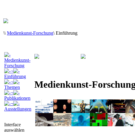
\
\
Medienkunst-Forschung
\
Einführung
Medienkunst-
Forschung
¬
Einführung
Medienkunst-Forschun
¬
Themen
¬
Publikationen
¬
Ausstellungen
Interface
auswählen