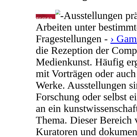
Ausstellungen prä
Arbeiten unter bestimm
Fragestellungen -
› Gam
die Rezeption der Compu
Medienkunst. Häufig er
mit Vorträgen oder auch
Werke. Ausstellungen si
Forschung oder selbst e
an ein kunstwissenschaft
Thema. Dieser Bereich ve
Kuratoren und dokument