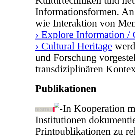
Kulturtechniken und n
Informationsformen. A
wie Interaktion von M
› Explore Information 
› Cultural Heritage
werde
und Forschung vorgestel
transdiziplinären Kontex
Publikationen
In Kooperation m
Institutionen dokumenti
Printpublikationen zu re