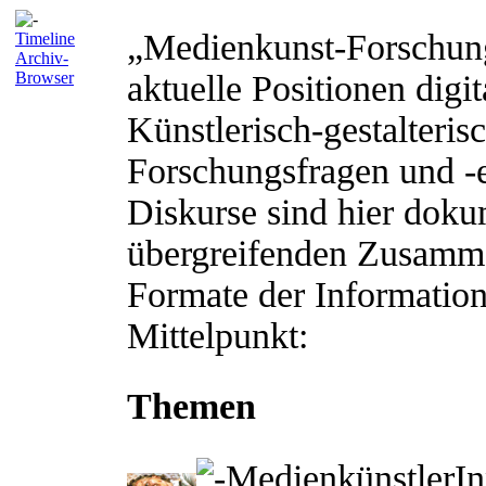
„Medienkunst-Forschung”
Timeline
Archiv-
Browser
aktuelle Positionen digi
Künstlerisch-gestalteris
Forschungsfragen und -e
Diskurse sind hier doku
übergreifenden Zusamme
Formate der Information
Mittelpunkt:
Themen
MedienkünstlerIn