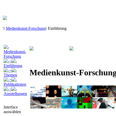
\
\
Medienkunst-Forschung
\
Einführung
Medienkunst-
Forschung
¬
Einführung
Medienkunst-Forschun
¬
Themen
¬
Publikationen
¬
Ausstellungen
Interface
auswählen