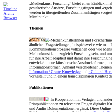
„Medienkunst-Forschung” bietet einen Einblick in ak
gestalterische Ansätze, Forschungsfragen und -ergeb
Timeline
werden in übergreifenden Zusammenhängen vorgestel
Archiv-
Mittelpunkt:
Browser
Themen
MedienkünstlerInnen und ForscherInn
ähnlichen Fragestellungen, beispielsweise wie man Int
Kommunikationsprozesse vollziehen oder wie Mensc
Medienkunst kann zugleich Forschung sein, und umg
für ihre Arbeit adaptiert und damit ihre Forschung 
entwickeln neue künstlerische Ausdrucksformen, n
Informationsformen. Anhand verschiedener Themen
Information / Create Knowledge
und
› Cultural Heri
vorgestellt und in einem transdiziplinären Kontext di
Publikationen
In Kooperation mit Verlagen und ander
Printpublikationen zu relevanten Fragen digitaler 
und Audio-Dokumentationen ergänzt. Diese Online-Da