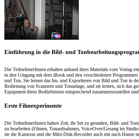
Einführung in die Bild- und Tonbearbeitungsprogr
Die TeilnehmerInnen erhalten anhand ihres Materials vom Vortag ei
in den Umgang mit dem iBook und den verschiedenen Programmen z
und Ton. Sie lernen das Im- und Exportieren von Bild und Ton in d
Bedienung von Scannern und Tonanlage, und sie lernen, sich das ge
Equipment ihren Bedürfnissen entsprechend zusammenzustellen un
Erste Filmexperimente
Die TeilnehmerInnen haben Zeit, ihr Set zu gestalten, Bild- und To
zu bearbeiten (Filmen, Tonaufnahmen, VoiceOver/Gesang im Studio,
sie die Kameras und die Mini-Disk-Recorder auch mit nach Hause 