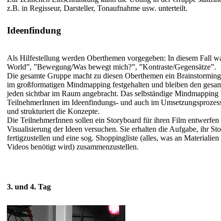
z.B. in Regisseur, Darsteller, Tonaufnahme usw. unterteilt.
Ideenfindung
Als Hilfestellung werden Oberthemen vorgegeben: In diesem Fall w
World”, ”Bewegung/Was bewegt mich?”, ”Kontraste/Gegensätze”.
Die gesamte Gruppe macht zu diesen Oberthemen ein Brainstorming
im großformatigen Mindmapping festgehalten und bleiben den gesa
jeden sichtbar im Raum angebracht. Das selbständige Mindmapping b
TeilnehmerInnen im Ideenfindungs- und auch im Umsetzungsprozess
und strukturiert die Konzepte.
Die TeilnehmerInnen sollen ein Storyboard für ihren Film entwerfen 
Visualisierung der Ideen versuchen. Sie erhalten die Aufgabe, ihr S
fertigzustellen und eine sog. Shoppingliste (alles, was an Materialie
Videos benötigt wird) zusammenzustellen.
3. und 4. Tag