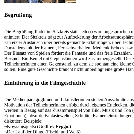
Begrüßung
Die Begrüßung findet im Sitzkreis statt. Jede(r) wird angesprochen
animiert. Der Sitzkreis trägt zur Auflockerung der Arbeitsatmosphäre
Ein erster Austausch über bereits gemachte Erfahrungen, über Techn
Darstellens mit der Kamera, Fernsehverhalten, Medienklischees usw. f
Der Einsatz von Spielen fördert die Fantasie und das freie Erzählen.
Beispiel: Ein Beutel mit Gegenständen wird zusammengestellt. Der R
TeilnehmerInnen einen Gegenstand, zu dem sie spontan eine kleine G
sollen. Eine gute Geschichte braucht nicht unbedingt eine große Ha
Einführung in die Filmgeschichte
Die MedienpädagogInnen und -künstlerinnen stellen Ausschnitte aus
Motivation der TeilnehmerInnen erfolgt durch eigenes Entdecken, d
werden in Bezug auf das Zusammenspiel von Bild, Musik und Ton 
Emotionen), absurde Fantasiewelten, Schnitte, Kameraeinstellungen, 
diskutiert. Beispiele:
¬
Koyaanisquatsi (Godfrey Reggio)
¬
Der Lauf der Dinge (Fischli und Weiß)