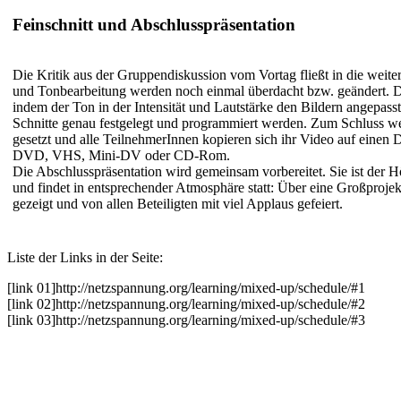
Feinschnitt und Abschlusspräsentation
Die Kritik aus der Gruppendiskussion vom Vortag fließt in die weiter
und Tonbearbeitung werden noch einmal überdacht bzw. geändert. Der
indem der Ton in der Intensität und Lautstärke den Bildern angepass
Schnitte genau festgelegt und programmiert werden. Zum Schluss w
gesetzt und alle TeilnehmerInnen kopieren sich ihr Video auf einen D
DVD, VHS, Mini-DV oder CD-Rom.
Die Abschlusspräsentation wird gemeinsam vorbereitet. Sie ist der
und findet in entsprechender Atmosphäre statt: Über eine Großprojek
gezeigt und von allen Beteiligten mit viel Applaus gefeiert.
Liste der Links in der Seite:
[link 01]
http://netzspannung.org
/learning/mixed-up/schedule/#1
[link 02]
http://netzspannung.org
/learning/mixed-up/schedule/#2
[link 03]
http://netzspannung.org
/learning/mixed-up/schedule/#3