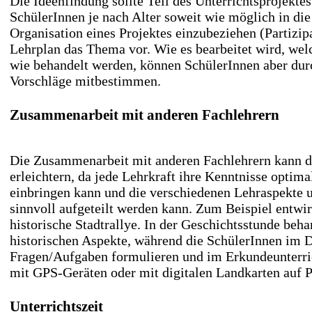
Die Ideenfindung sollte Teil des Unterrichtsprojektes
SchülerInnen je nach Alter soweit wie möglich in di
Organisation eines Projektes einzubeziehen (Partizipa
Lehrplan das Thema vor. Wie es bearbeitet wird, wel
wie behandelt werden, können SchülerInnen aber dur
Vorschläge mitbestimmen.
Zusammenarbeit mit anderen Fachlehrern
Die Zusammenarbeit mit anderen Fachlehrern kann di
erleichtern, da jede Lehrkraft ihre Kenntnisse optima
einbringen kann und die verschiedenen Lehraspekte 
sinnvoll aufgeteilt werden kann. Zum Beispiel entwir
historische Stadtrallye. In der Geschichtsstunde beha
historischen Aspekte, während die SchülerInnen im D
Fragen/Aufgaben formulieren und im Erkundeunterri
mit GPS-Geräten oder mit digitalen Landkarten auf 
Unterrichtszeit