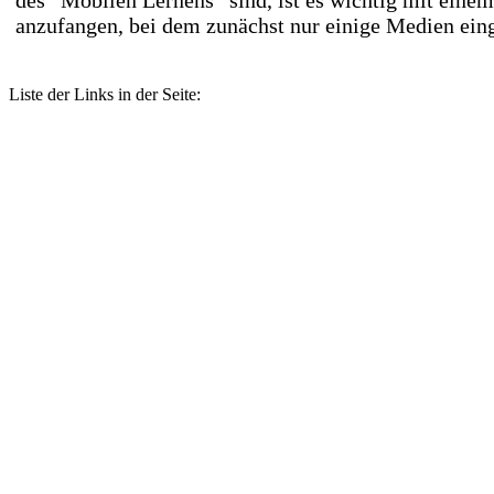
des ”Mobilen Lernens” sind, ist es wichtig mit einem
anzufangen, bei dem zunächst nur einige Medien ein
Liste der Links in der Seite: