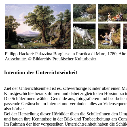
Philipp Hackert: Palazzina Borghese in Practica di Mare, 1780, Alte 
Ausschnitte. © Bildarchiv Preußischer Kulturbesitz
Intention der Unterrichtseinheit
Ziel der Unterrichtseinheit ist es, schwerhörige Kinder über einen 
Kunstgeschichte heranzuführen und dabei zugleich den Hörsinn zu tr
Die SchülerInnen wählen Gemälde aus, fotografieren und bearbeiten s
passende Geräusche im Internet und verbinden alles zu Videosequen
also hörbar.
Bei der Herstellung dieser Hörbilder üben die SchülerInnen den Um
und bauen ihre Kenntnisse in der Bild- und Tonbearbeitung am Comp
Im Rahmen der hier vorgestellten Unterrichtseinheit haben die Schül