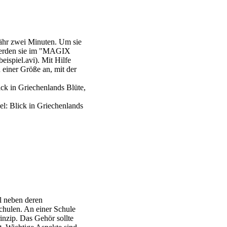
fähr zwei Minuten. Um sie
 werden sie im "MAGIX
ispiel.avi). Mit Hilfe
einer Größe an, mit der
ick in Griechenlands Blüte,
el: Blick in Griechenlands
l neben deren
chulen. An einer Schule
inzip. Das Gehör sollte