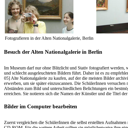
Fotografieren in der Alten Nationalgalerie, Berlin
Besuch der Alten Nationalgalerie in Berlin
Im Museum darf nur ohne Blitzlicht und Stativ fotografiert werden, 
und schlecht ausgeleuchteten Bildern führt. Daher ist es zu empfe
05] Alte Nationalgalerie
zu kaufen, auf der die meisten Bilder archivi
erwerben, um sie später einzuscannen. Die SchülerInnen versuchen 
Abständen zum Bild und unterschiedlichen Belichtungen ein bestmö
erreichen. Sie notieren sich die Namen der Künstler und die Titel d
Bilder im Computer bearbeiten
Zuerst vergleichen die SchülerInnen die selbst erstellten Aufnahmen 
CD-ROM. Für die weitere Arbeit sollten sie möglicherweise ihre eig