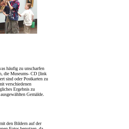
was häufig zu unscharfen
hlen, die Museums- CD
[link
ert sind oder Postkarten zu
mit verschiedenen
gliches Ergebnis zu
er ausgewählten Gemälde.
mit den Bildern auf der
enen Fotos benutzen, da