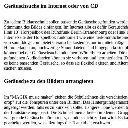
Geräuschsuche im Internet oder von CD
Zu jedem Bildausschnitt sollen passende Geräusche gefunden werde
Stimmung des Bildes einfangen. Im Internet gibt es dafür Geräuschd
[link 10] Hörspielbox des Rundfunk Berlin-Brandenburg
oder
[link
Internetseite der Hörspielbox funktioniert wie eine herkömmliche S
von sounddogs.com bietet Geräusche kostenlos nur in mittelmäßiger
Herunterladen an, hochwertige Sounddateien sind hingegen kostenpf
können bei der Geräuschsuche mit einem Wörterbuch arbeiten. Die m
gefundenen Audiodateien können sie vorhören und herunterladen. Zu
es keine passenden Geräusche, so dass sie flexibel agieren und Alt
suchen müssen.
Geräusche zu den Bildern arrangieren
Im "MAGIX music maker" ziehen die SchülerInnen die verschieden
drop" auf die Tonspuren unter den Bildern. Das Hintergrundgeräusc
angefügt werden, falls es zu kurz sein sollte. Längere Töne werden t
der Lautstärke angepasst. Die SchülerInnen arbeiten in kleinen Grup
wer gerade Geräusche hören muss, damit es nicht zu laut wird. Es 
gearbeitet werden, was allerdings die Teamarbeit erschwert.