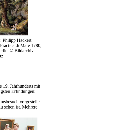
: Philipp Hackert:
Practica di Mare 1780,
erlin. © Bildarchiv
tz
s 19. Jahrhunderts mit
igsten Erfindungen:
msbesuch vorgestellt:
zu sehen ist. Mehrere