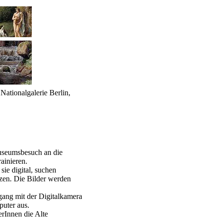
Nationalgalerie Berlin,
Museumsbesuch an die
ainieren.
ie digital, suchen
zen. Die Bilder werden
gang mit der Digitalkamera
uter aus.
erInnen die Alte