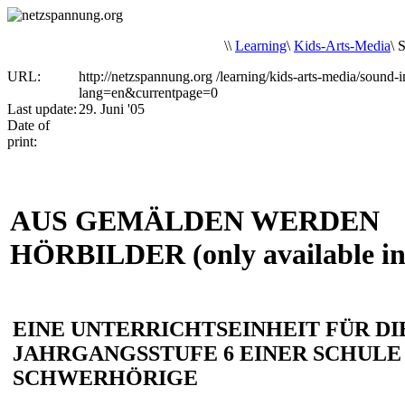
\
\
Learning
\
Kids-Arts-Media
\
S
URL:
http://netzspannung.org
/learning/kids-arts-media/sound-
lang=en&currentpage=0
Last update:
29. Juni '05
Date of
print:
AUS GEMÄLDEN WERDEN
HÖRBILDER (only available i
EINE UNTERRICHTSEINHEIT FÜR DI
JAHRGANGSSTUFE 6 EINER SCHULE
SCHWERHÖRIGE