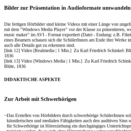
Bilder zur Präsentation in Audioformate umwandeln
Die fertigen Hörbilder sind kleine Videos mit einer Länge von unge
mit dem "Windows Media Player" vor der Klasse zu präsentieren,
music maker" im AVI - Format exportiert (Datei - Endung: z.B. Filmbe
eines Beamers schauen sich die SchülerInnen am Ende ihre Werke in 
auch alle Details gut zu erkennen sind.
[link 12] Video [Realmedia | 1 Min.]
Zu Karl Friedrich Schinkel: Bl
1836
[link 13] Video [Windows Media | 1 Min.]
Zu Karl Friedrich Schink
Blüte, 1836
DIDAKTISCHE ASPEKTE
Zur Arbeit mit Schwerhörigen
¬
Das Erstellen von Hörbildern durch schwerhörige SchülerInnen sol
künstlerischen und medialen Fähigkeiten auch den auditiven Sinn s
für Schwerhörige ist Hörerziehung ein durchgängiges Unterrichtspr