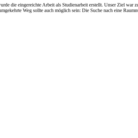
de die eingereichte Arbeit als Studienarbeit erstellt. Unser Ziel wa
mgekehrte Weg sollte auch möglich sein: Die Suche nach eine Raumnu