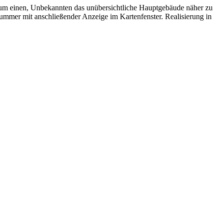
r zum einen, Unbekannten das unübersichtliche Hauptgebäude näher zu
mmer mit anschließender Anzeige im Kartenfenster. Realisierung in