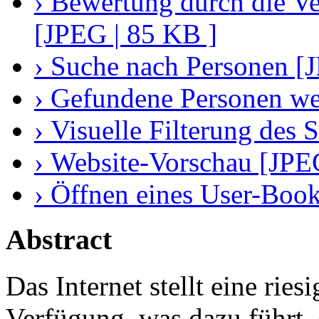
› Bewertung durch die Ve
[JPEG | 85 KB ]
› Suche nach Personen [
› Gefundene Personen we
› Visuelle Filterung des
› Website-Vorschau [JPE
› Öffnen eines User-Boo
Abstract
Das Internet stellt eine rie
Verfügung, was dazu führt,