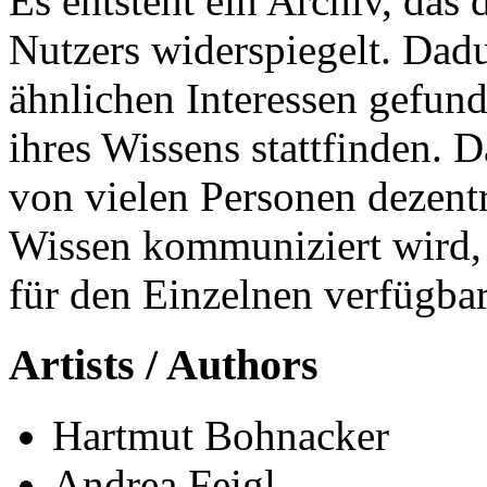
Es entsteht ein Archiv, das 
Nutzers widerspiegelt. Dad
ähnlichen Interessen gefun
ihres Wissens stattfinden. 
von vielen Personen dezentr
Wissen kommuniziert wird, i
für den Einzelnen verfügbar
Artists / Authors
Hartmut Bohnacker
Andrea Feigl