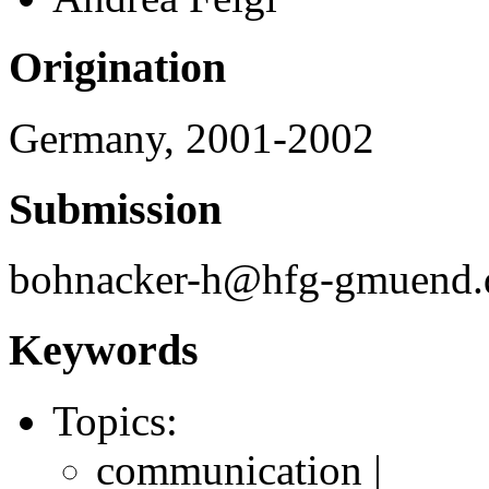
Origination
Germany, 2001-2002
Submission
bohnacker-h@hfg-gmuend.d
Keywords
Topics:
communication |