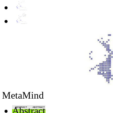
MetaMind
Abstract