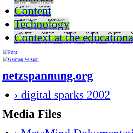
Content
Technology
Context at the educationa
netzspannung.org
› digital sparks 2002
Media Files