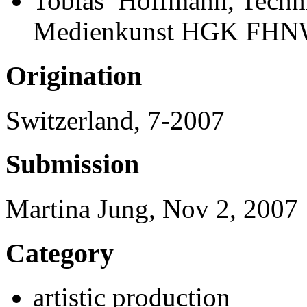
Tobias Hoffmann, Technis
Medienkunst HGK FH
Origination
Switzerland, 7-2007
Submission
Martina Jung, Nov 2, 2007
Category
artistic production