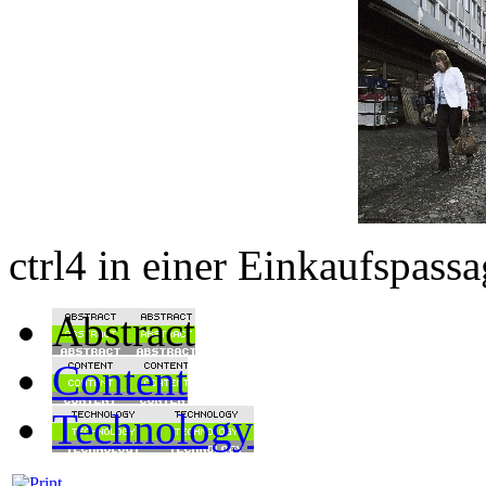
ctrl4 in einer Einkaufspass
Abstract
Content
Technology