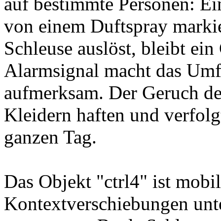
auf bestimmte Personen: Ein
von einem Duftspray markie
Schleuse auslöst, bleibt ei
Alarmsignal macht das Umfe
aufmerksam. Der Geruch des
Kleidern haften und verfol
ganzen Tag.
Das Objekt "ctrl4" ist mobi
Kontextverschiebungen unt