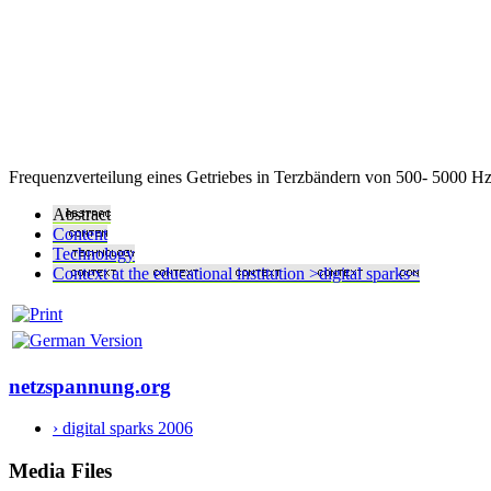
Frequenzverteilung eines Getriebes in Terzbändern von 500- 5000 Hz 
Abstract
Content
Technology
Context at the educational institution >digital sparks<
netzspannung.org
› digital sparks 2006
Media Files