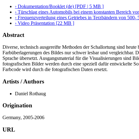
› Dokumentation/Booklet (de) [PDF | 5 MB ]
› Türschlag eines Automobils bei einem konstanten Bereich vo
› Frequenzverteilung eines Getriebes in Terzbändern von 500-
› Video Präsentation [22 MB ]
Abstract
Diverse, technisch ausgereifte Methoden der Schallortung sind heute 
Farbüberlagerungen des Bildes nur schwer lesbar und vergleichbar. Die
Sprache übersetzt. Ausgangsmaterial für die Visualisierungen sind B
fotografischen Bilder werden durch eine speziell dafür entwickelte So
Farbcode wird durch die fotografischen Daten ersetzt.
Artists / Authors
Daniel Rothaug
Origination
Germany, 2005-2006
URL