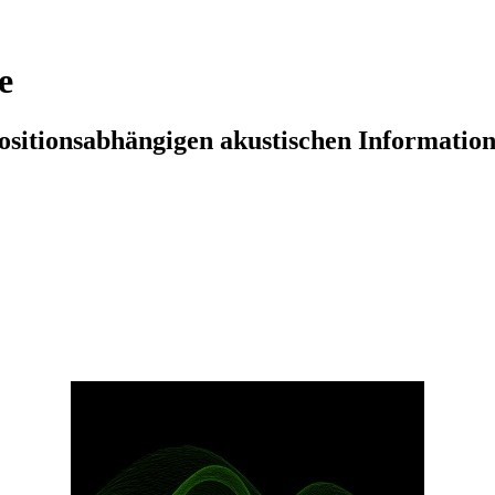
e
positionsabhängigen akustischen Informatio