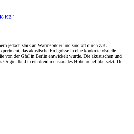
 48 KB ]
nern jedoch stark an Wärmebilder und sind oft durch z.B.
xperiment, das akustische Ereignisse in eine konkrete visuelle
ie von der GfaI in Berlin entwickelt wurde. Die akustischen und
s Originalbild in ein dreidimensionales Höhenrelief übersetzt. Der