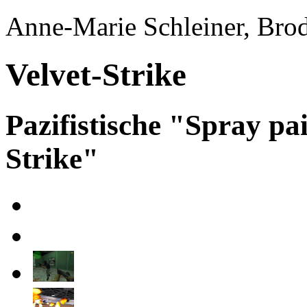
Anne-Marie Schleiner, Bro
Velvet-Strike
Pazifistische "Spray pa
Strike"