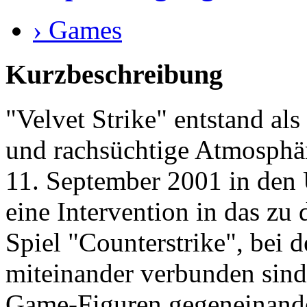
› Games
Kurzbeschreibung
"Velvet Strike" entstand als
und rachsüchtige Atmosphä
11. September 2001 in den U
eine Intervention in das zu
Spiel "Counterstrike", bei 
miteinander verbunden sind
Game-Figuren gegeneinand