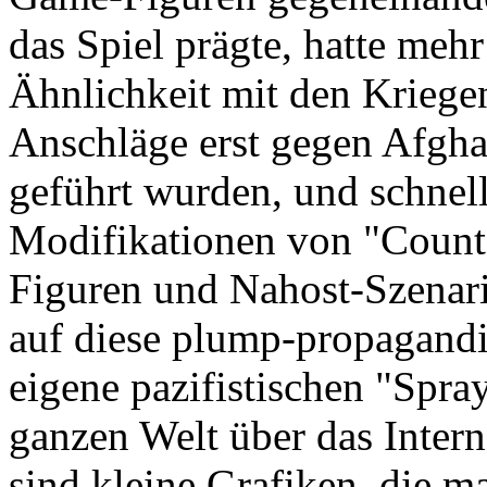
das Spiel prägte, hatte mehr
Ähnlichkeit mit den Kriegen
Anschläge erst gegen Afgha
geführt wurden, und schnell
Modifikationen von "Count
Figuren und Nahost-Szenarie
auf diese plump-propagand
eigene pazifistischen "Spra
ganzen Welt über das Inter
sind kleine Grafiken, die m