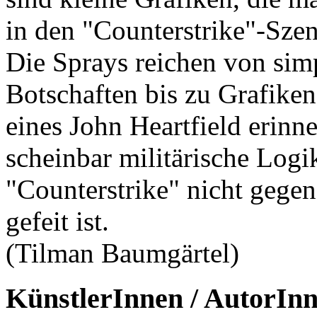
in den "Counterstrike"-Sze
Die Sprays reichen von si
Botschaften bis zu Grafiken,
eines John Heartfield erinne
scheinbar militärische Logi
"Counterstrike" nicht geg
gefeit ist.
(Tilman Baumgärtel)
KünstlerInnen / AutorIn