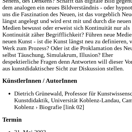
Sehens, des Denkens? Schafft das digitale Bild gegen
dem analogen ein neues Bildverständnis - oder hypnot
uns die Faszination des Neuen, ist das vorgeblich Neu
längst angelegt und wird erst mit und durch die neuen
Medien bewusst oder erweist sich Kontinuität nur als
Kontinuität zäher Begrifflichkeit? Führen neue Medie
neuen Kunst - ist die Kunst längst neu zu definieren,
Werk zum Prozess? Oder ist die Proklamation des Ne
selbst Täuschung, Simulakrum, Illusion? Eher
despektierliche Fragen denn Antworten will dieser Vo
aus kunstdidaktischer Sicht zur Diskussion stellen.
KünstlerInnen / AutorInnen
Dietrich Grünewald, Professor für Kunstwissensc
Kunstdidaktik, Universität Koblenz-Landau, Ca
Koblenz › Biografie
[link 02]
Termin