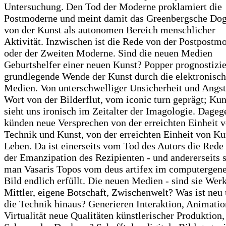
Untersuchung. Den Tod der Moderne proklamiert die
Postmoderne und meint damit das Greenbergsche Do
von der Kunst als autonomen Bereich menschlicher
Aktivität. Inzwischen ist die Rede von der Postpostm
oder der Zweiten Moderne. Sind die neuen Medien
Geburtshelfer einer neuen Kunst? Popper prognostizie
grundlegende Wende der Kunst durch die elektronisc
Medien. Von unterschwelliger Unsicherheit und Angst 
Wort von der Bilderflut, vom iconic turn geprägt; Ku
sieht uns ironisch im Zeitalter der Imagologie. Dageg
künden neue Versprechen von der erreichten Einheit 
Technik und Kunst, von der erreichten Einheit von Ku
Leben. Da ist einerseits vom Tod des Autors die Rede
der Emanzipation des Rezipienten - und andererseits s
man Vasaris Topos vom deus artifex im computergene
Bild endlich erfüllt. Die neuen Medien - sind sie Wer
Mittler, eigene Botschaft, Zwischenwelt? Was ist neu
die Technik hinaus? Generieren Interaktion, Animati
Virtualität neue Qualitäten künstlerischer Produktion,