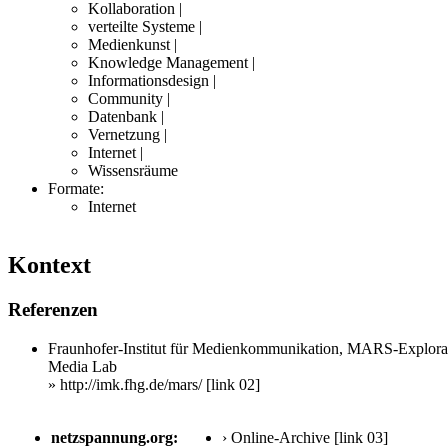
Kollaboration |
verteilte Systeme |
Medienkunst |
Knowledge Management |
Informationsdesign |
Community |
Datenbank |
Vernetzung |
Internet |
Wissensräume
Formate:
Internet
Kontext
Referenzen
Fraunhofer-Institut für Medienkommunikation, MARS-Explora
Media Lab
» http://imk.fhg.de/mars/
[link 02]
netzspannung.org:
› Online-Archive
[link 03]