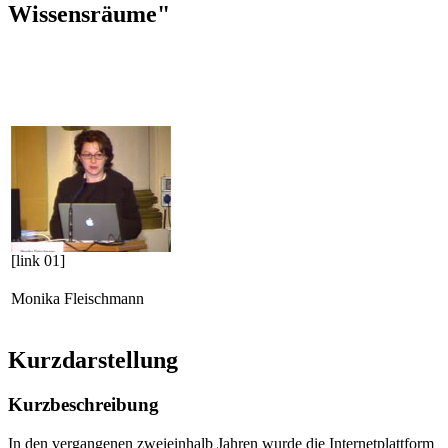
Wissensräume"
[link 01]
Monika Fleischmann
Kurzdarstellung
Kurzbeschreibung
In den vergangenen zweieinhalb Jahren wurde die Internetplattform