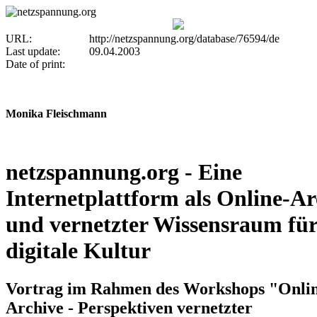
URL:
http://netzspannung.org/database/76594/de
Last update:
09.04.2003
Date of print:
Monika Fleischmann
netzspannung.org - Eine
Internetplattform als Online-Ar
und vernetzter Wissensraum fü
digitale Kultur
Vortrag im Rahmen des Workshops "Onlin
Archive - Perspektiven vernetzter