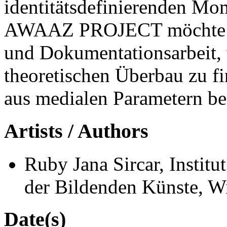
identitätsdefinierenden Mo
AWAAZ PROJECT möchte nu
und Dokumentationsarbeit,
theoretischen Überbau zu fi
aus medialen Parametern be
Artists / Authors
Ruby Jana Sircar, Instit
der Bildenden Künste, 
Date(s)