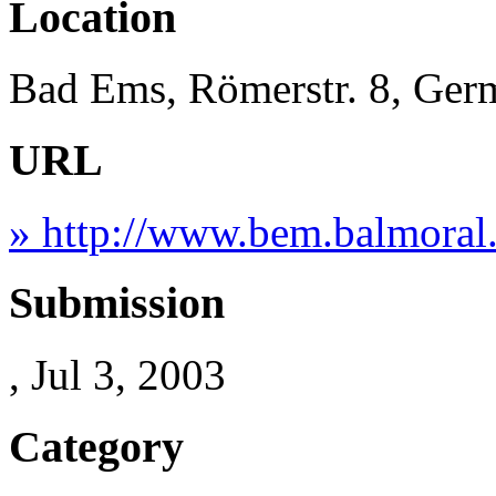
Location
Bad Ems, Römerstr. 8, Ger
URL
» http://www.bem.balmoral
Submission
, Jul 3, 2003
Category