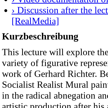
› Discussion after the le
[RealMedia]
Kurzbeschreibung
This lecture will explore th
variety of figurative repres
work of Gerhard Richter. Be
Socialist Realist Mural pai
in the radical abnegation an
artistic production after his