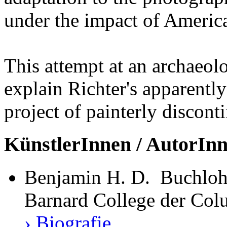
under the impact of Americ
This attempt at an archaeolo
explain Richter's apparentl
project of painterly discont
KünstlerInnen / AutorIn
Benjamin H. D. Buchloh,
Barnard College der Col
› Biografie