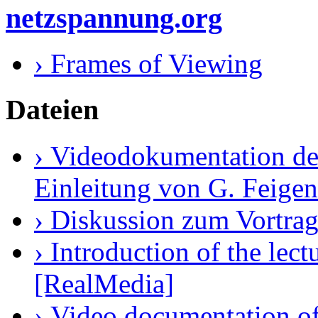
netzspannung.org
› Frames of Viewing
Dateien
› Videodokumentation des
Einleitung von G. Feige
› Diskussion zum Vortra
› Introduction of the le
[RealMedia]
› Video documentation of