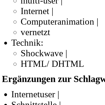
multi-user |
Internet |
Computeranimation |
vernetzt
Technik:
Shockwave |
HTML/ DHTML
Ergänzungen zur Schlagwo
Internetuser |
Schnittstelle |