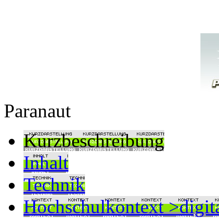
Paranaut
Kurzbeschreibung
Inhalt
Technik
Hochschulkontext >digit