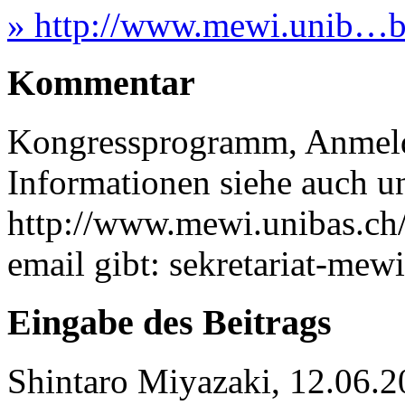
» http://www.mewi.unib…bas
Kommentar
Kongressprogramm, Anmeld
Informationen siehe auch un
http://www.mewi.unibas.ch/s
email gibt: sekretariat-me
Eingabe des Beitrags
Shintaro Miyazaki, 12.06.