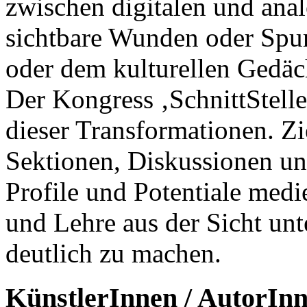
zwischen digitalen und ana
sichtbare Wunden oder Spur
oder dem kulturellen Gedäch
Der Kongress ‚SchnittStelle
dieser Transformationen. Zie
Sektionen, Diskussionen un
Profile und Potentiale med
und Lehre aus der Sicht unt
deutlich zu machen.
KünstlerInnen / AutorIn