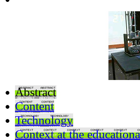
Abstract
Content
Technology
Context at the educationa