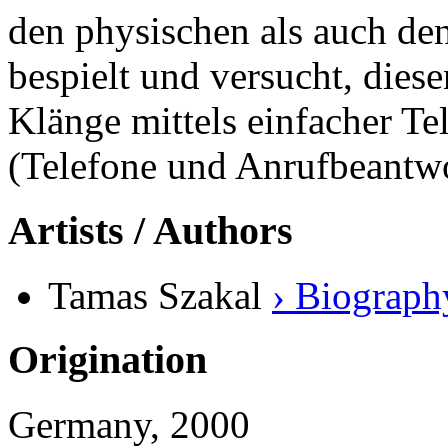
den physischen als auch den
bespielt und versucht, die
Klänge mittels einfacher T
(Telefone und Anrufbeantwo
Artists / Authors
Tamas Szakal
› Biograph
Origination
Germany, 2000