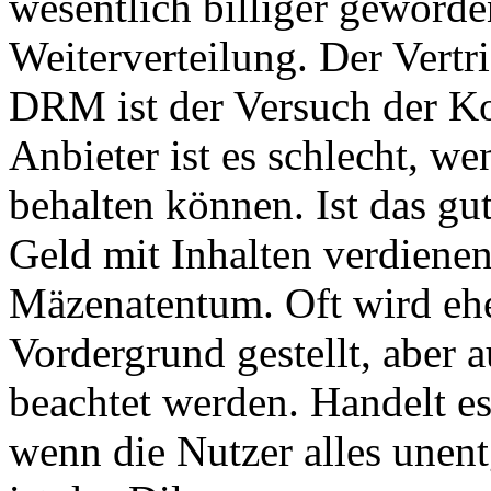
wesentlich billiger geword
Weiterverteilung. Der Vertri
DRM ist der Versuch der Ko
Anbieter ist es schlecht, we
behalten können. Ist das g
Geld mit Inhalten verdiene
Mäzenatentum. Oft wird ehe
Vordergrund gestellt, aber 
beachtet werden. Handelt es
wenn die Nutzer alles une