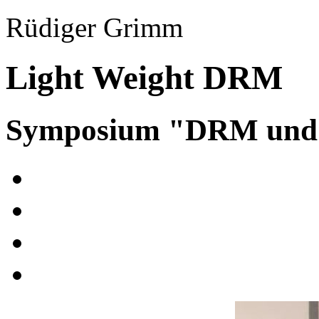
Rüdiger Grimm
Light Weight DRM
Symposium "DRM und A