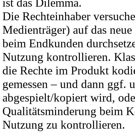
ist das Dilemma.
Die Rechteinhaber versuchen
Medienträger) auf das neue 
beim Endkunden durchsetzen
Nutzung kontrollieren. Klas
die Rechte im Produkt kodie
gemessen – und dann ggf. un
abgespielt/kopiert wird, od
Qualitätsminderung beim Ko
Nutzung zu kontrollieren.