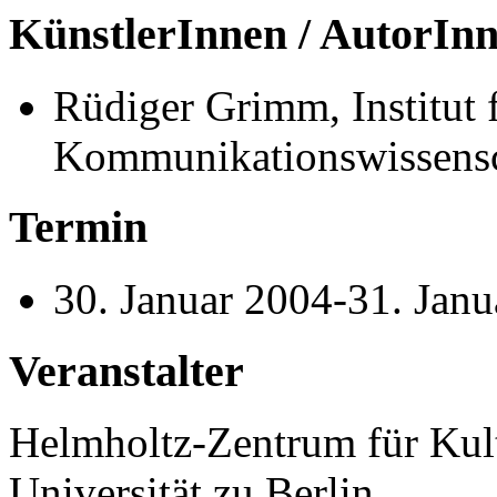
KünstlerInnen / AutorIn
Rüdiger Grimm, Institut 
Kommunikationswissensc
Termin
30. Januar 2004-31. Jan
Veranstalter
Helmholtz-Zentrum für Kul
Universität zu Berlin