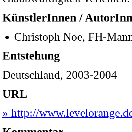
KünstlerInnen / AutorIn
Christoph Noe, FH-Man
Entstehung
Deutschland, 2003-2004
URL
» http://www.levelorange.d
Kommentar