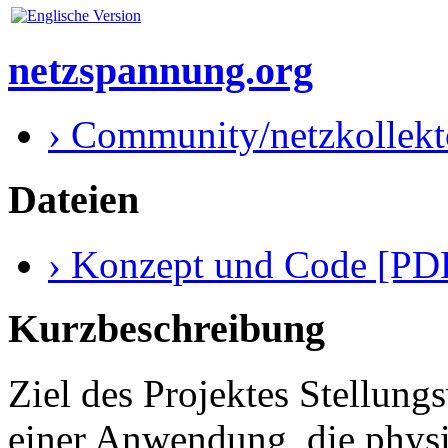
netzspannung.org
› Community/netzkollekt
Dateien
› Konzept und Code [PDF
Kurzbeschreibung
Ziel des Projektes Stellung
einer Anwendung, die physi