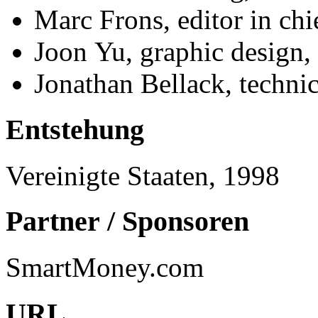
Marc Frons, editor in c
Joon Yu, graphic desig
Jonathan Bellack, techni
Entstehung
Vereinigte Staaten, 1998
Partner / Sponsoren
SmartMoney.com
URL