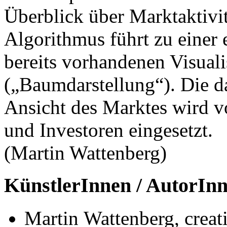
Überblick über Marktaktivitä
Algorithmus führt zu einer 
bereits vorhandenen Visual
(„Baumdarstellung“). Die da
Ansicht des Marktes wird vo
und Investoren eingesetzt.
(Martin Wattenberg)
KünstlerInnen / AutorIn
Martin Wattenberg, crea