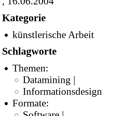
, 16.06.2004
Kategorie
künstlerische Arbeit
Schlagworte
Themen:
Datamining |
Informationsdesign
Formate:
Software |