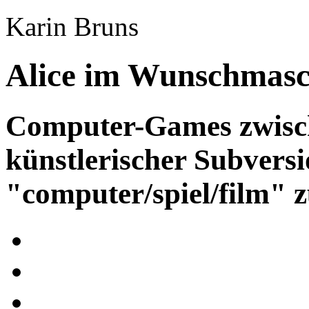
Karin Bruns
Alice im Wunschmas
Computer-Games zwisc
künstlerischer Subvers
"computer/spiel/film