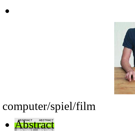
computer/spiel/film
Abstract