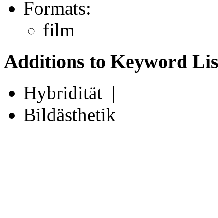
Formats:
film
Additions to Keyword Lis
Hybridität |
Bildästhetik