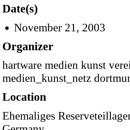
Date(s)
November 21, 2003
Organizer
hartware medien kunst ver
medien_kunst_netz dortmu
Location
Ehemaliges Reserveteillage
Germany