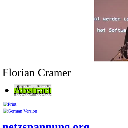
Florian Cramer
Abstract
netzspannung.org