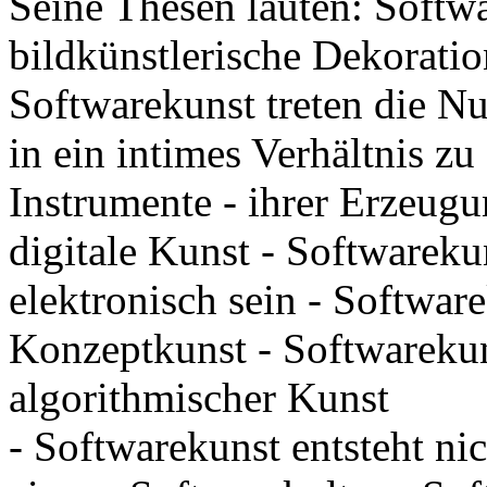
Seine Thesen lauten: Softwa
bildkünstlerische Dekoratio
Softwarekunst treten die Nu
in ein intimes Verhältnis z
Instrumente - ihrer Erzeug
digitale Kunst - Softwareku
elektronisch sein - Softwar
Konzeptkunst - Softwarekun
algorithmischer Kunst
- Softwarekunst entsteht ni