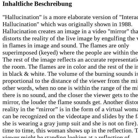
Inhaltliche Beschreibung
"Hallucination" is a more elaborate version of "Intera
Hallucination" which was originally shown in 1988.
Hallucination creates an image in a video "mirror" tha
distorts the reality of the live image by engulfing the
in flames in image and sound. The flames are only
superimposed (keyed) where the people are within th
The rest of the image reflects an accurate representati
the room. The flames are in color and the rest of the 
in black & white. The volume of the burning sounds i
proportional to the distance of the viewer from the mir
other words, when no one is within the range of the mi
there is no sound, and the closer the viewer gets to the
mirror, the louder the flame sounds get. Another disto
reality in the “mirror” is in the form of a virtual wom
can be recognized on the videotape and slides by the f
she is wearing a gray jump suit and she is not on fire
time to time, this woman shows up in the reflection. 
viewer might be standing looking at a reflection of