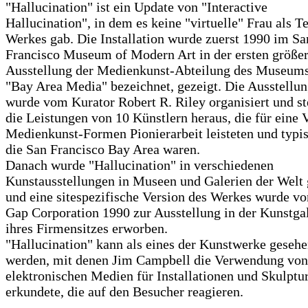
"Hallucination" ist ein Update von "Interactive
Hallucination", in dem es keine "virtuelle" Frau als Te
Werkes gab. Die Installation wurde zuerst 1990 im Sa
Francisco Museum of Modern Art in der ersten größe
Ausstellung der Medienkunst-Abteilung des Museums
"Bay Area Media" bezeichnet, gezeigt. Die Ausstellu
wurde vom Kurator Robert R. Riley organisiert und st
die Leistungen von 10 Künstlern heraus, die für eine 
Medienkunst-Formen Pionierarbeit leisteten und typis
die San Francisco Bay Area waren.
Danach wurde "Hallucination" in verschiedenen
Kunstausstellungen in Museen und Galerien der Welt 
und eine sitespezifische Version des Werkes wurde vo
Gap Corporation 1990 zur Ausstellung in der Kunstga
ihres Firmensitzes erworben.
"Hallucination" kann als eines der Kunstwerke geseh
werden, mit denen Jim Campbell die Verwendung von
elektronischen Medien für Installationen und Skulptu
erkundete, die auf den Besucher reagieren.