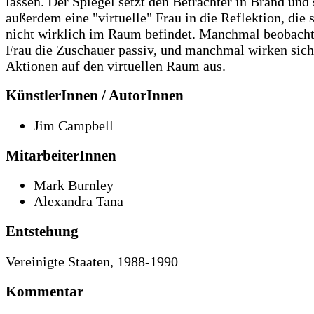
lassen. Der Spiegel setzt den Betrachter in Brand und s
außerdem eine "virtuelle" Frau in die Reflektion, die 
nicht wirklich im Raum befindet. Manchmal beobacht
Frau die Zuschauer passiv, und manchmal wirken sich
Aktionen auf den virtuellen Raum aus.
KünstlerInnen / AutorInnen
Jim Campbell
MitarbeiterInnen
Mark Burnley
Alexandra Tana
Entstehung
Vereinigte Staaten, 1988-1990
Kommentar