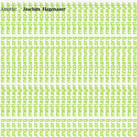
AutorIn:
Joachim Hagenauer