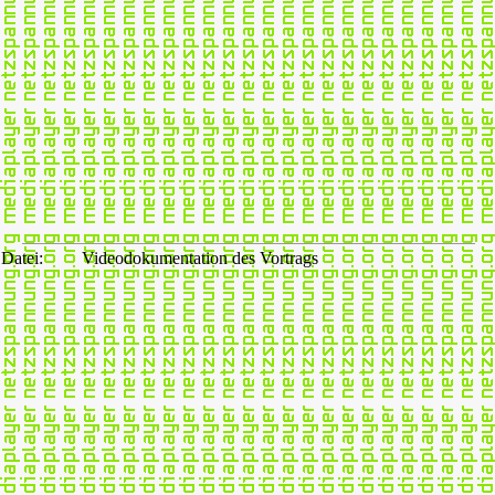
Datei:
Videodokumentation des Vortrags