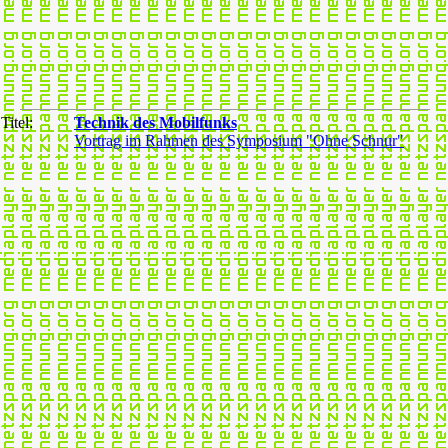
Titel:
Technik des Mobilfunks
Vortrag im Rahmen des Symposium "Ohne Schnur"