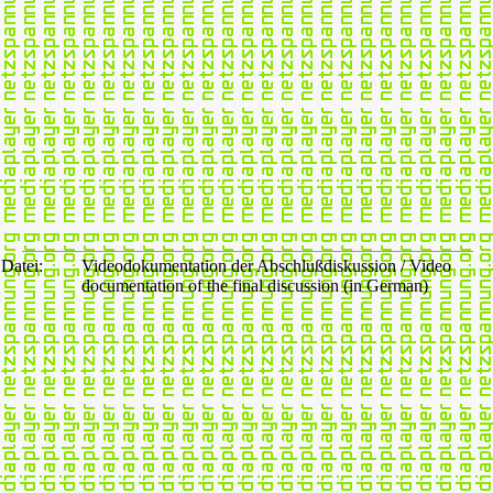
Datei:
Videodokumentation der Abschlußdiskussion / Video
documentation of the final discussion (in German)