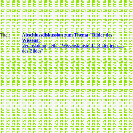
Titel:
Abschlussdiskussion zum Thema "Bilder des
Wissens"
Veranstaltungsreihe "Wissenskünste II - Bilder jenseits
des Bildes"