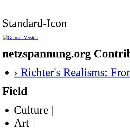
Standard-Icon
netzspannung.org Contri
› Richter's Realisms: Fro
Field
Culture |
Art |