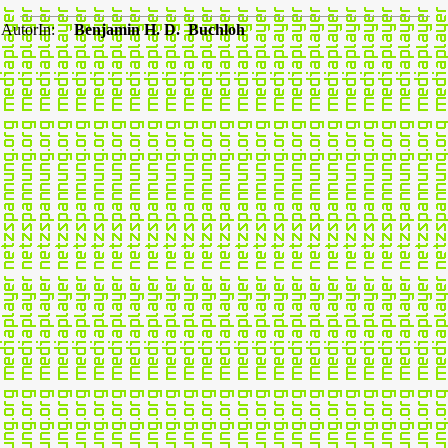
AutorIn:
Benjamin H. D. Buchloh