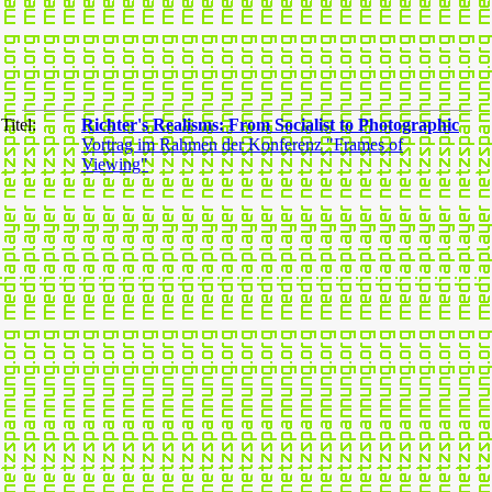
Titel:
Richter's Realisms: From Socialist to Photographic
Vortrag im Rahmen der Konferenz "Frames of
Viewing"