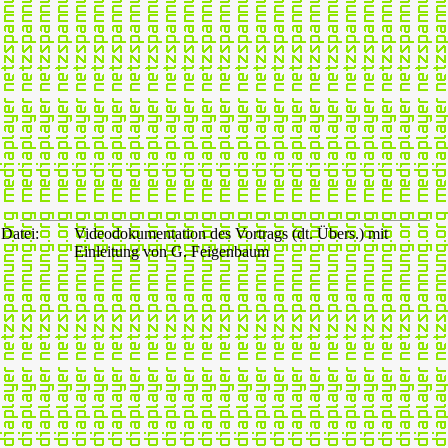
Datei:
Videodokumentation des Vortrags (dt. Übers.) mit
Einleitung von G. Feigenbaum