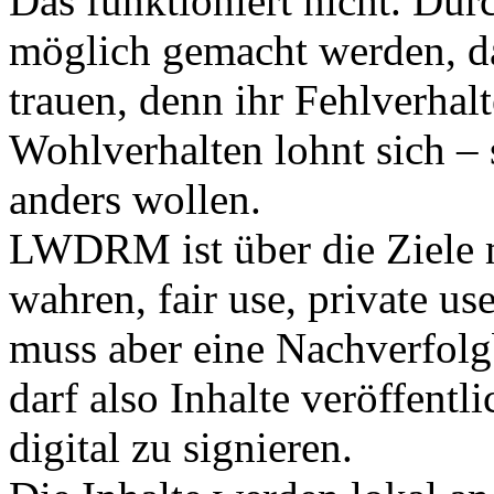
Das funktioniert nicht. Dur
möglich gemacht werden, da
trauen, denn ihr Fehlverhalt
Wohlverhalten lohnt sich – s
anders wollen.
LWDRM ist über die Ziele m
wahren, fair use, private us
muss aber eine Nachverfolg
darf also Inhalte veröffentli
digital zu signieren.