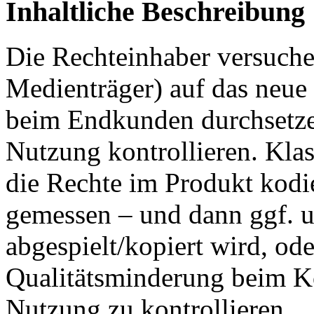
Inhaltliche Beschreibung
Die Rechteinhaber versuchen
Medienträger) auf das neue 
beim Endkunden durchsetzen
Nutzung kontrollieren. Klas
die Rechte im Produkt kodie
gemessen – und dann ggf. un
abgespielt/kopiert wird, od
Qualitätsminderung beim Ko
Nutzung zu kontrollieren.