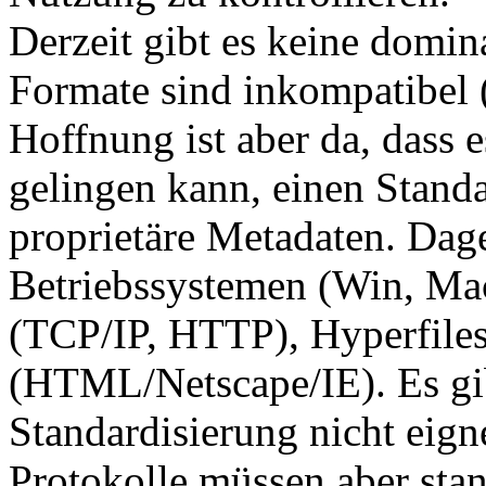
Derzeit gibt es keine domi
Formate sind inkompatibel (
Hoffnung ist aber da, dass
gelingen kann, einen Standa
proprietäre Metadaten. Dage
Betriebssystemen (Win, Ma
(TCP/IP, HTTP), Hyperfiles
(HTML/Netscape/IE). Es gibt
Standardisierung nicht eign
Protokolle müssen aber stan