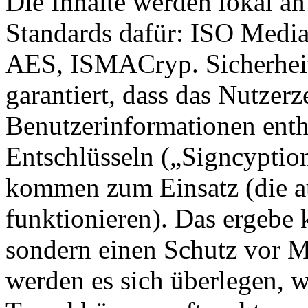
Die Inhalte werden lokal a
Standards dafür: ISO Medi
AES, ISMACryp. Sicherheit
garantiert, dass das Nutzerz
Benutzerinformationen enth
Entschlüsseln („Signcyption
kommen zum Einsatz (die au
funktionieren). Das ergebe
sondern einen Schutz vor M
werden es sich überlegen, w