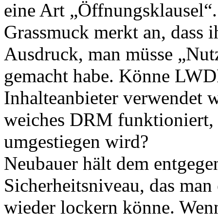
eine Art „Öffnungsklausel“.
Grassmuck merkt an, dass i
Ausdruck, man müsse „Nut
gemacht habe. Könne LWDRM
Inhalteanbieter verwendet 
weiches DRM funktioniert, 
umgestiegen wird?
Neubauer hält dem entgegen
Sicherheitsniveau, das man e
wieder lockern könne. Wenn