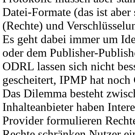
Datei-Formate (das ist abe
(Rechte) und Verschlüsselu
Es geht dabei immer um Ide
oder dem Publisher-Publis
ODRL lassen sich nicht bes
gescheitert, IPMP hat noch
Das Dilemma besteht zwisc
Inhalteanbieter haben Inter
Provider formulieren Recht
Rechte schränken Nutzer ei