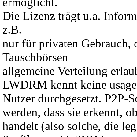
ermöglicht.
Die Lizenz trägt u.a. Infor
z.B.
nur für privaten Gebrauch, d
Tauschbörsen
allgemeine Verteilung erlau
LWDRM kennt keine usage r
Nutzer durchgesetzt. P2P-S
werden, dass sie erkennt, o
handelt (also solche, die le