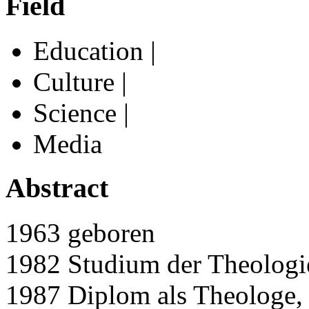
Field
Education |
Culture |
Science |
Media
Abstract
1963 geboren
1982 Studium der Theologie
1987 Diplom als Theologe,