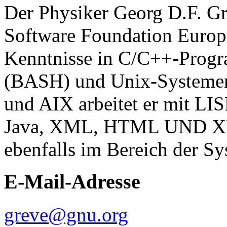
Der Physiker Georg D.F. Gre
Software Foundation Europe
Kenntnisse in C/C++-Progr
(BASH) und Unix-Systemen
und AIX arbeitet er mit L
Java, XML, HTML UND XH
ebenfalls im Bereich der Sy
E-Mail-Adresse
greve@gnu.org