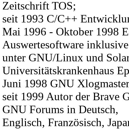
Zeitschrift TOS;
seit 1993 C/C++ Entwickl
Mai 1996 - Oktober 1998 E
Auswertesoftware inklusi
unter GNU/Linux und Solari
Universitätskrankenhaus E
Juni 1998 GNU Xlogmaste
seit 1999 Autor der Brave
GNU Forums in Deutsch,
Englisch, Französisch, Jap