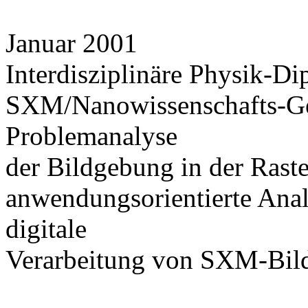
Januar 2001
Interdisziplinäre Physik-Di
SXM/Nanowissenschafts-Geb
Problemanalyse
der Bildgebung in der Ras
anwendungsorientierte Anal
digitale
Verarbeitung von SXM-Bil