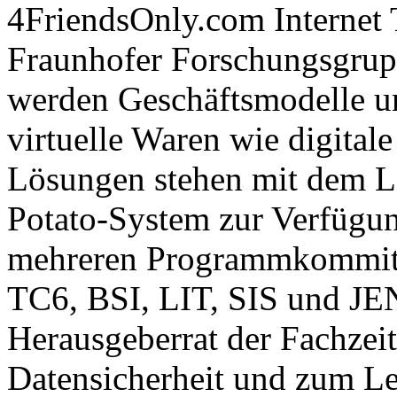
4FriendsOnly.com Internet 
Fraunhofer Forschungsgrup
werden Geschäftsmodelle u
virtuelle Waren wie digital
Lösungen stehen mit dem 
Potato-System zur Verfügun
mehreren Programmkommitee
TC6, BSI, LIT, SIS und JE
Herausgeberrat der Fachzei
Datensicherheit und zum L