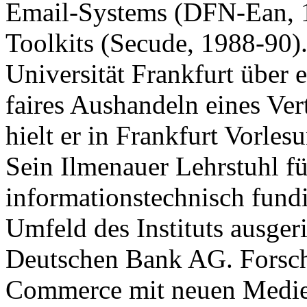
Email-Systems (DFN-Ean, 1
Toolkits (Secude, 1988-90).
Universität Frankfurt über e
faires Aushandeln eines Ver
hielt er in Frankfurt Vorles
Sein Ilmenauer Lehrstuhl f
informationstechnisch fundie
Umfeld des Instituts ausgeric
Deutschen Bank AG. Forsch
Commerce mit neuen Medien