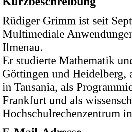
Kurzbeschreibung
Rüdiger Grimm ist seit Sep
Multimediale Anwendungen 
Ilmenau.
Er studierte Mathematik un
Göttingen und Heidelberg, a
in Tansania, als Programmi
Frankfurt und als wissensch
Hochschulrechenzentrum in