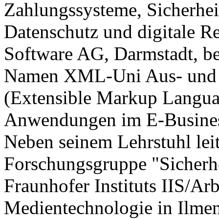
Zahlungssysteme, Sicherheit
Datenschutz und digitale Re
Software AG, Darmstadt, be
Namen XML-Uni Aus- und
(Extensible Markup Languag
Anwendungen im E-Busine
Neben seinem Lehrstuhl lei
Forschungsgruppe "Sicherhei
Fraunhofer Instituts IIS/Ar
Medientechnologie in Ilmen