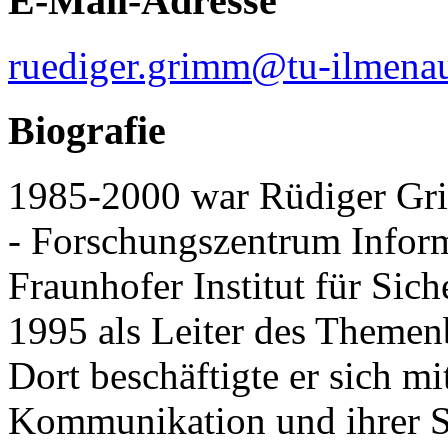
E-Mail-Adresse
ruediger.grimm@tu-ilmena
Biografie
1985-2000 war Rüdiger Gr
- Forschungszentrum Inform
Fraunhofer Institut für Siche
1995 als Leiter des Themenb
Dort beschäftigte er sich mi
Kommunikation und ihrer Si