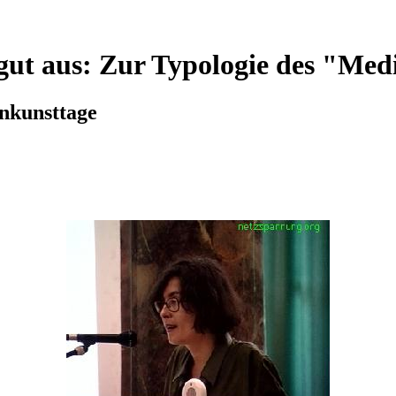
ht gut aus: Zur Typologie des "Me
nkunsttage