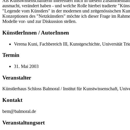
Als Kunstwissenschaftlerin interessiert mich in diesem Zusammenhan
ausmacht, verändert haben - und welche Rolle hierbei tradierte "Kün
"Legende vom Künstlers" in der modernen und zeitgenössischen Kunst
Konzeptionen des "Netzkünstlers" möchte ich dieser Frage im Rahmen
Modelle vor- und zur Diskussion stellen.
KünstlerInnen / AutorInnen
Verena Kuni, Fachbereich III, Kunstgeschichte, Universität Tri
Termin
31. Mai 2003
Veranstalter
Künstlerhaus Schloss Balmoral / Institut für Kunstwissenschaft, Un
Kontakt
bem@balmoral.de
Veranstaltungsort