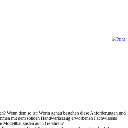
len? Wenn dem so ist: Worin genau bestehen diese Anforderungen und
zusammen mit dem soliden Handwerkszeug erworbenen Fachwissens
ende Modellbaukästen auch Gefahren?