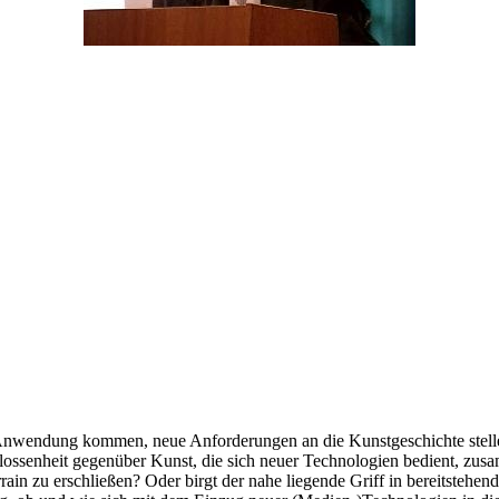
r Anwendung kommen, neue Anforderungen an die Kunstgeschichte stel
chlossenheit gegenüber Kunst, die sich neuer Technologien bedient, 
errain zu erschließen? Oder birgt der nahe liegende Griff in bereitsteh