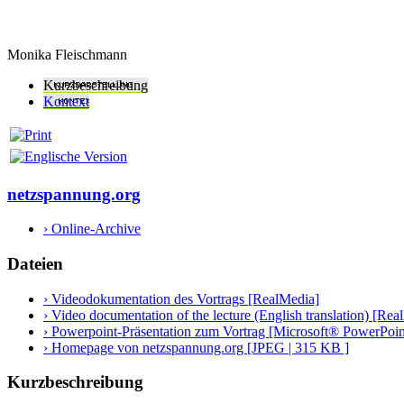
Monika Fleischmann
Kurzbeschreibung
Kontext
netzspannung.org
› Online-Archive
Dateien
› Videodokumentation des Vortrags [RealMedia]
› Video documentation of the lecture (English translation) [Rea
› Powerpoint-Präsentation zum Vortrag [Microsoft® PowerPoin
› Homepage von netzspannung.org [JPEG | 315 KB ]
Kurzbeschreibung