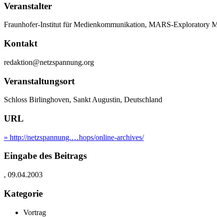
Veranstalter
Fraunhofer-Institut für Medienkommunikation, MARS-Exploratory 
Kontakt
redaktion@netzspannung.org
Veranstaltungsort
Schloss Birlinghoven, Sankt Augustin, Deutschland
URL
» http://netzspannung.…hops/online-archives/
Eingabe des Beitrags
, 09.04.2003
Kategorie
Vortrag