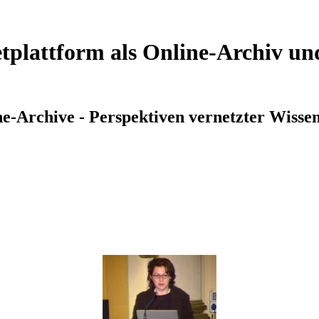
etplattform als Online-Archiv un
-Archive - Perspektiven vernetzter Wiss