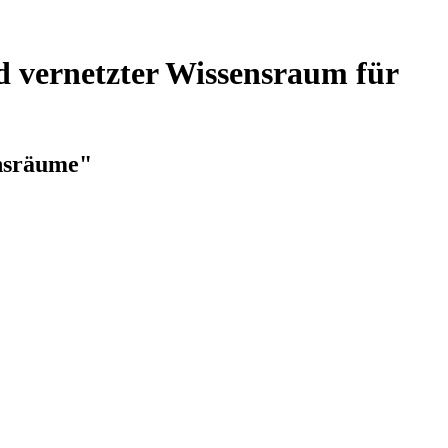
d vernetzter Wissensraum für
ensräume"