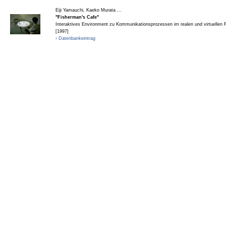
Eiji Yamauchi, Kaeko Murata ...
"Fisherman's Cafe"
Interaktives Environment zu Kommunikationsprozessen im realen und virtuellen
[1997]
› Datenbankeintrag