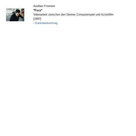
Aurélien Froment
"Fury"
Videoarbeit zwischen den Genres Computerspiel und Actionfilm
[1997]
› Datenbankeintrag