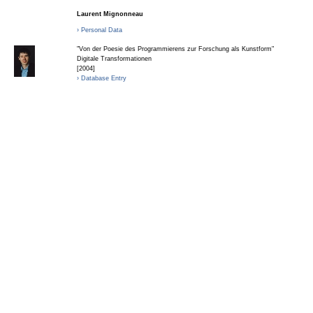
Laurent Mignonneau
› Personal Data
"Von der Poesie des Programmierens zur Forschung als Kunstform"
Digitale Transformationen
[2004]
› Database Entry