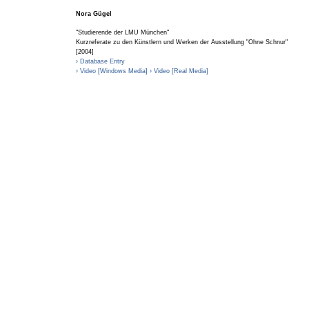
Nora Gügel
"Studierende der LMU München"
Kurzreferate zu den Künstlern und Werken der Ausstellung "Ohne Schnur"
[2004]
› Database Entry
› Video [Windows Media]
› Video [Real Media]