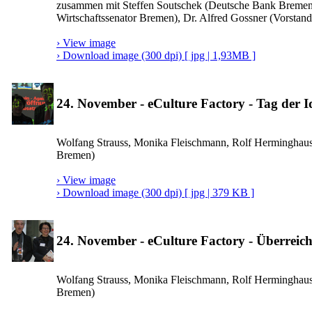
zusammen mit Steffen Soutschek (Deutsche Bank Bremen
Wirtschaftssenator Bremen), Dr. Alfred Gossner (Vorstand
› View image
› Download image (300 dpi) [ jpg | 1,93MB ]
24. November - eCulture Factory - Tag der I
Wolfang Strauss, Monika Fleischmann, Rolf Herminghau
Bremen)
› View image
› Download image (300 dpi) [ jpg | 379 KB ]
24. November - eCulture Factory - Überrei
Wolfang Strauss, Monika Fleischmann, Rolf Herminghau
Bremen)