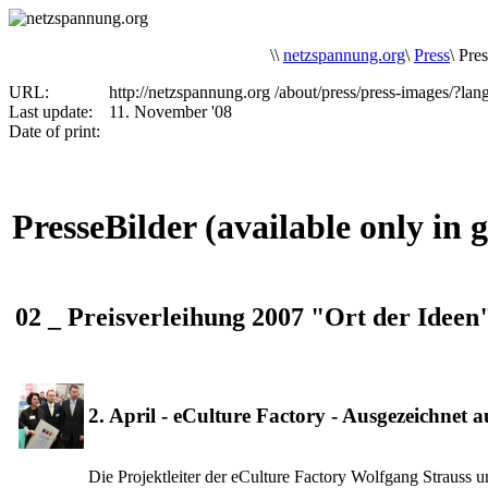
\
\
netzspannung.org
\
Press
\
Pres
URL:
http://netzspannung.org
/about/press/press-images/?l
Last update:
11. November '08
Date of print:
PresseBilder (available only in
02 _ Preisverleihung 2007 "Ort der Ideen
2. April - eCulture Factory - Ausgezeichnet a
Die Projektleiter der eCulture Factory Wolfgang Strauss