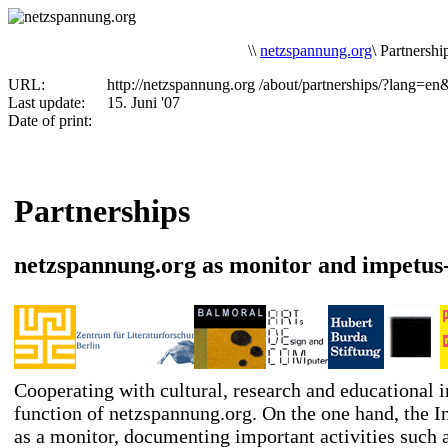
\
\
netzspannung.org
\
Partnershi
URL:
http://netzspannung.org
/about/partnerships/?lang=e
Last update:
15. Juni '07
Date of print:
Partnerships
netzspannung.org as monitor and impetus
Cooperating with cultural, research and educational in
function of netzspannung.org. On the one hand, the In
as a monitor, documenting important activities such a